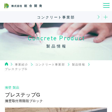
コンクリート事業部
Concrete Product
製品情報
コンクリート事業部
事業紹介
製品情報
プレステップG
擁壁 製品
プレステップG
擁壁取付用階段ブロック