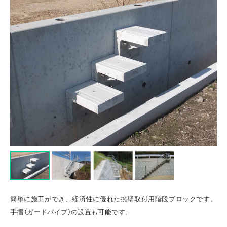
簡単に施工ができ、経済性に優れた擁壁取付用階段ブロックです。
手摺（ガードパイプ）の設置も可能です。