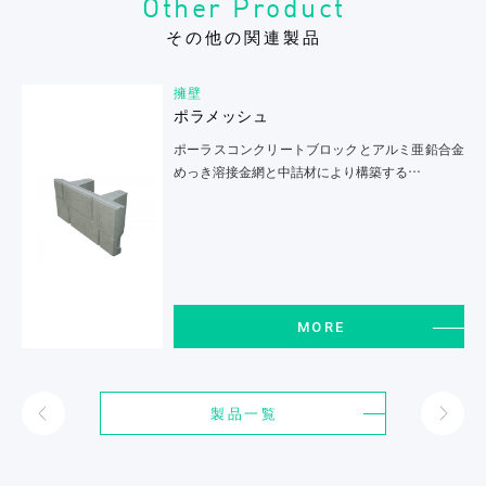
Other Product
その他の関連製品
擁壁
ポラメッシュ
ポーラスコンクリートブロックとアルミ亜鉛合金
めっき溶接金網と中詰材により構築する…
MORE
製品一覧