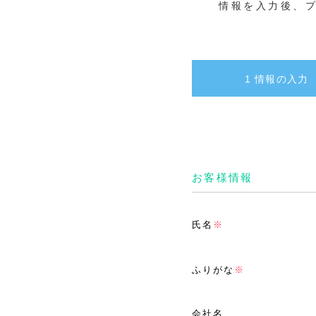
情報を入力後、
1 情報の入力
お客様情報
氏名
※
ふりがな
※
会社名