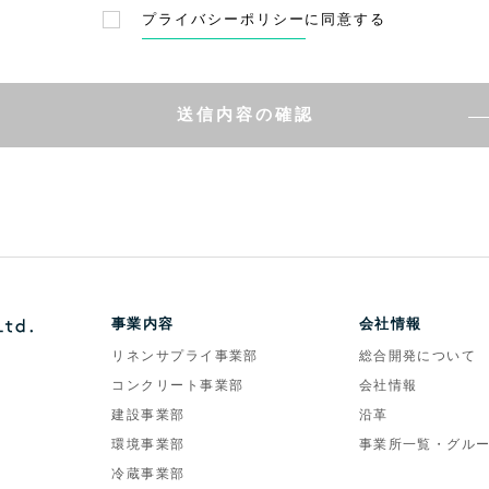
プライバシーポリシー
に同意する
送信内容の確認
事業内容
会社情報
リネンサプライ事業部
総合開発について
コンクリート事業部
会社情報
建設事業部
沿革
環境事業部
事業所一覧・グル
冷蔵事業部