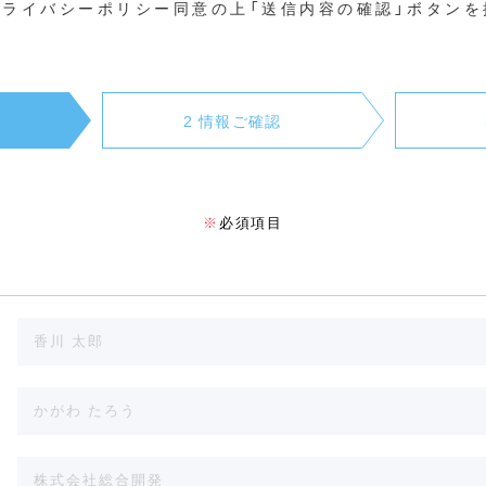
プライバシーポリシー同意の上「送信内容の確認」ボタンを
2 情報ご確認
※
必須項目