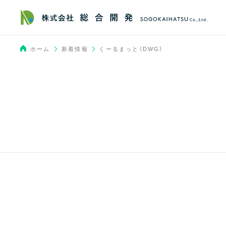
新着情報
ホーム
くーるまっと（DWG）