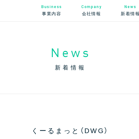
News
Business
Company
新着情
事業内容
会社情報
News
新着情報
くーるまっと（DWG）