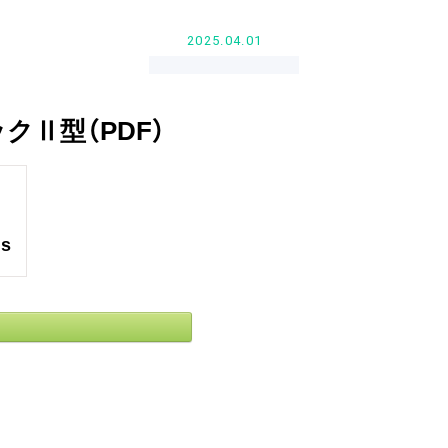
2025.04.01
クⅡ型（PDF）
ds