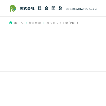
新着情報
ホーム
ポラロックⅡ型（PDF）