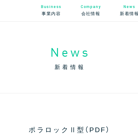
News
Business
Company
新着情
事業内容
会社情報
News
新着情報
ポラロックⅡ型（PDF）