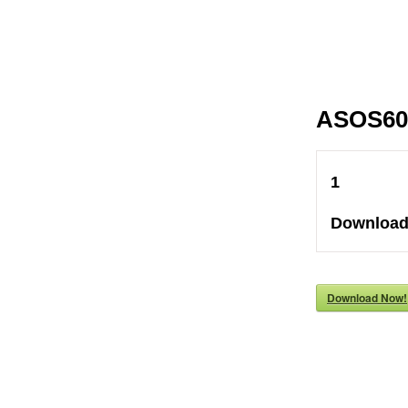
ASOS6
1
Downloa
Download Now!