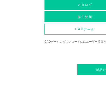
カタログ
施工要領
CADデータ
CADデータのダウンロードにはユーザー登録
製品