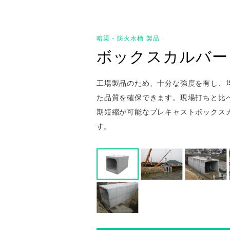
暗渠・防火水槽 製品
ボックスカルバー
工場製品のため、十分な強度を有し、
た品質を確保できます。現場打ちと比
期短縮が可能なプレキャストボックス
す。