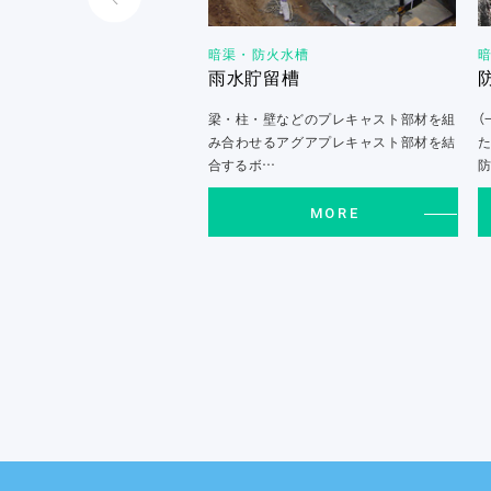
暗渠・防火水槽
雨水貯留槽
梁・柱・壁などのプレキャスト部材を組
（
み合わせるアグアプレキャスト部材を結
合するボ…
MORE