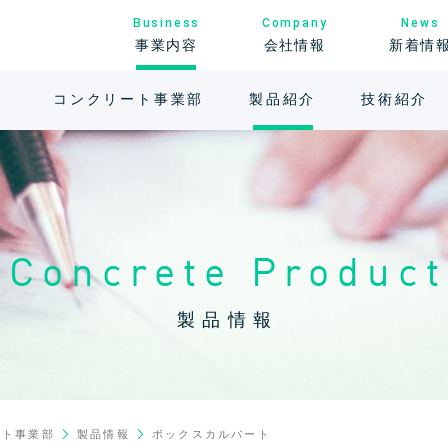
News
Business
Company
新着情
事業内容
会社情報
コンクリート事業部
製品紹介
技術紹介
Concrete Product
製品情報
ート事業部
製品情報
ボックスカルバート