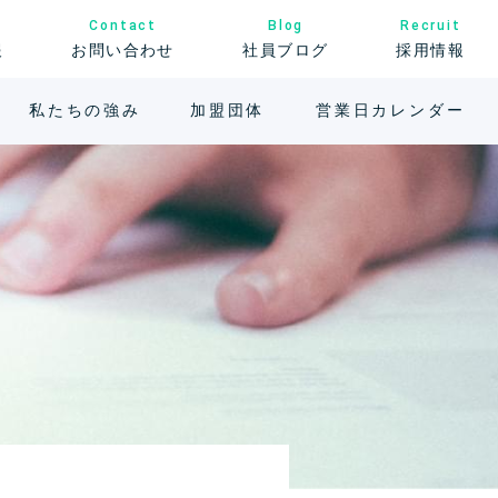
Contact
Recruit
Blog
お問い合わせ
社員ブログ
報
採用情報
営業日カレンダー
私たちの強み
加盟団体