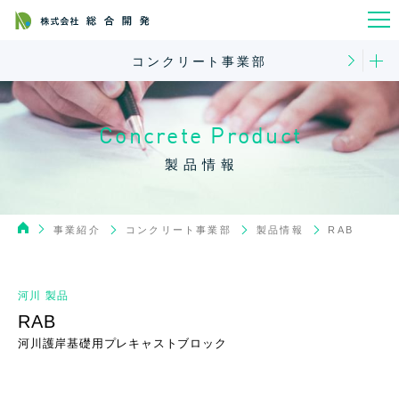
コンクリート事業部
Concrete Product
製品情報
コンクリート事業部
事業紹介
製品情報
RAB
河川 製品
RAB
河川護岸基礎用プレキャストブロック