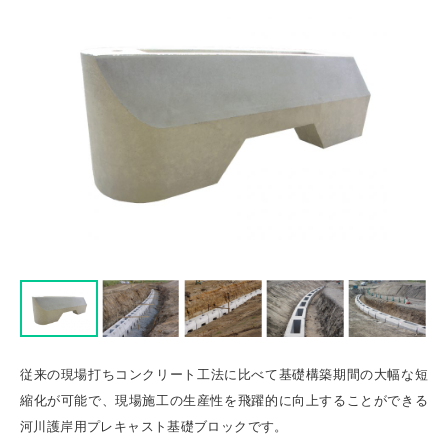
従来の現場打ちコンクリート工法に比べて基礎構築期間の大幅な短
縮化が可能で、現場施工の生産性を飛躍的に向上することができる
河川護岸用プレキャスト基礎ブロックです。